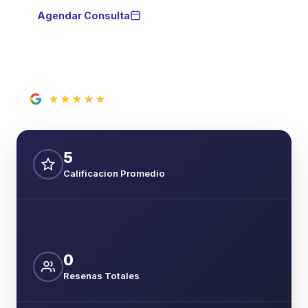
Agendar Consulta
Hablar por WhatsApp
★★★★★
5
0
resenas en Google
5
Calificacion Promedio
0
Resenas Totales