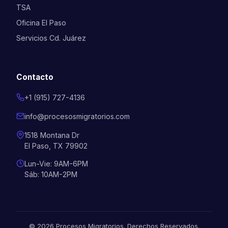
TSA
Oficina El Paso
Servicios Cd. Juárez
Contacto
+1 (915) 727-4136
info@procesosmigratorios.com
1518 Montana Dr
El Paso, TX 79902
Lun-Vie: 9AM-6PM
Sáb: 10AM-2PM
©
2026
Procesos Migratorios.
Derechos Reservados.