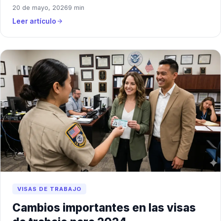
20 de mayo, 2026
9 min
Leer artículo
VISAS DE TRABAJO
Cambios importantes en las visas