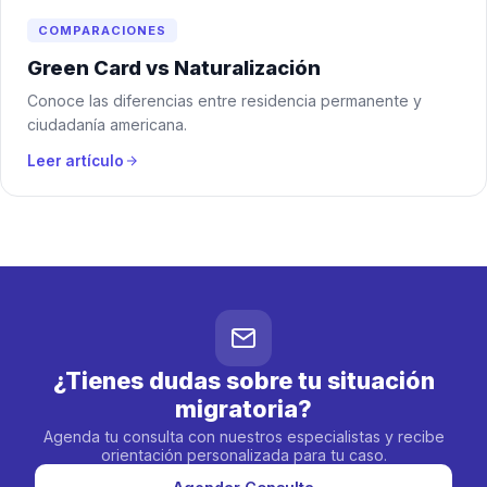
COMPARACIONES
Green Card vs Naturalización
Conoce las diferencias entre residencia permanente y
ciudadanía americana.
Leer artículo
¿Tienes dudas sobre tu situación
migratoria?
Agenda tu consulta con nuestros especialistas y recibe
orientación personalizada para tu caso.