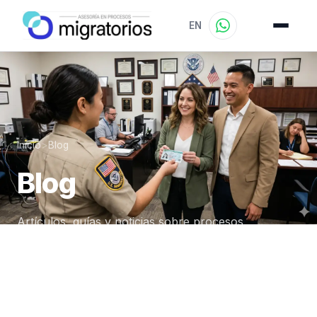
EN
Inicio
>
Blog
Blog
Artículos, guías y noticias sobre procesos
migratorios para mantenerte informado y
preparado.